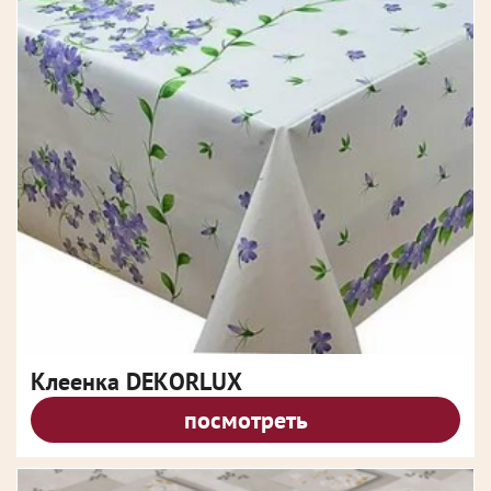
Клеенка DEKORLUX
посмотреть